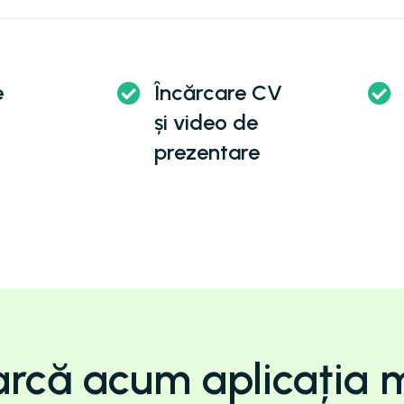
e
Încărcare CV
și video de
prezentare
rcă acum aplicația 