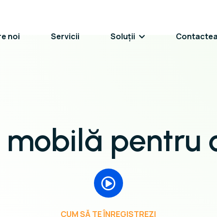
e noi
Servicii
Soluții
Contacte
e mobilă pentru 
CUM SĂ TE ÎNREGISTREZI