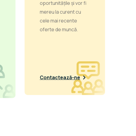
oportunitățile și vor fi
mereu la curent cu
cele mai recente
oferte de muncă.
Contactează-ne