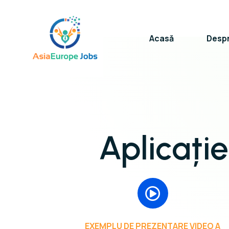
Acasă
Despr
Aplicați
EXEMPLU DE PREZENTARE VIDEO A