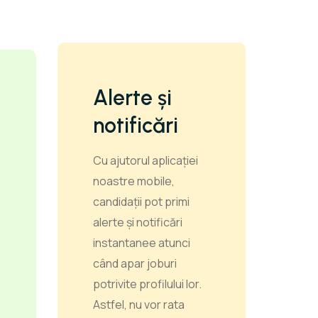
Alerte și
notificări
Cu ajutorul aplicației
noastre mobile,
candidații pot primi
alerte și notificări
instantanee atunci
când apar joburi
potrivite profilului lor.
Astfel, nu vor rata