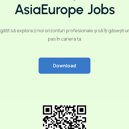
AsiaEurope Jobs
regătit să explorezi noi orizonturi profesionale și să îți găsești 
pas în cariera ta
Download