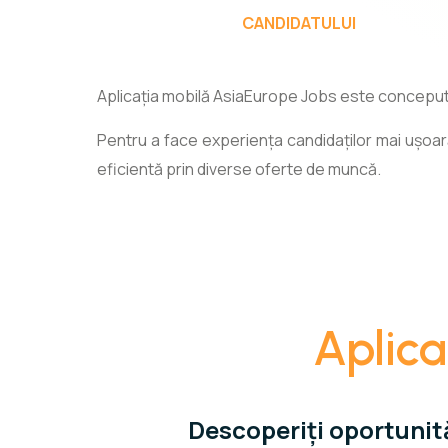
CANDIDATULUI
Aplicația mobilă AsiaEurope Jobs este concepută 
Pentru a face experiența candidaților mai ușoară 
eficientă prin diverse oferte de muncă.
Aplica
Descoperiți oportunită