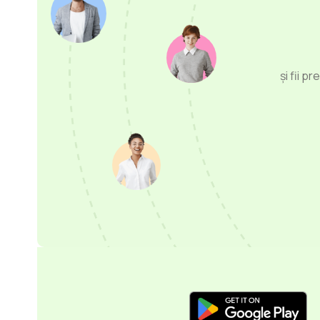
și fii p