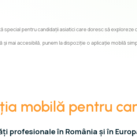
special pentru candidații asiatici care doresc să exploreze op
și mai accesibilă, punem la dispoziție o aplicație mobilă simpl
ția mobilă pentru ca
ți profesionale în România și în Europ