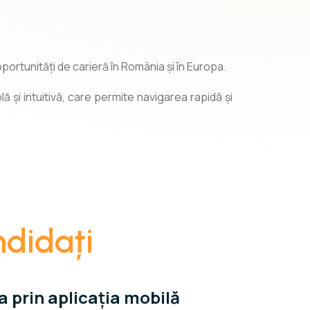
ortunități de carieră în România și în Europa.
ă și intuitivă, care permite navigarea rapidă și
ndidați
a prin aplicația mobilă