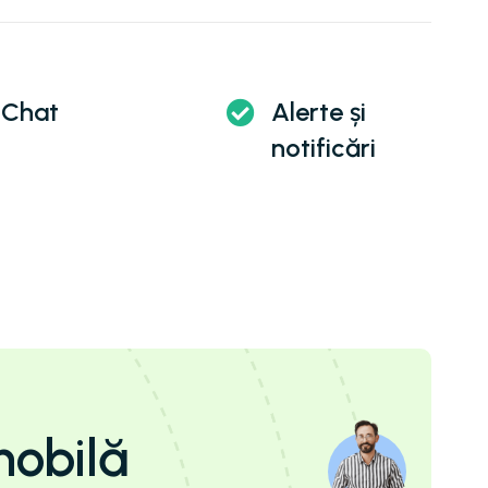
Chat
Alerte și
notificări
mobilă