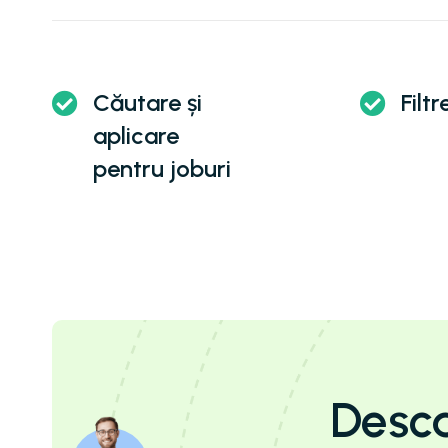
Căutare și
Filtr
aplicare
pentru joburi
Desca