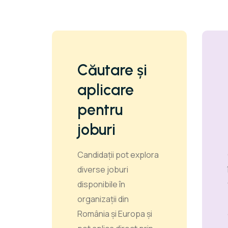
Căutare și
aplicare
pentru
joburi
Candidații pot explora
diverse joburi
disponibile în
organizații din
România și Europa și